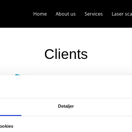
Home
About us
Services
Laser sc
Clients
Detaljer
ookies