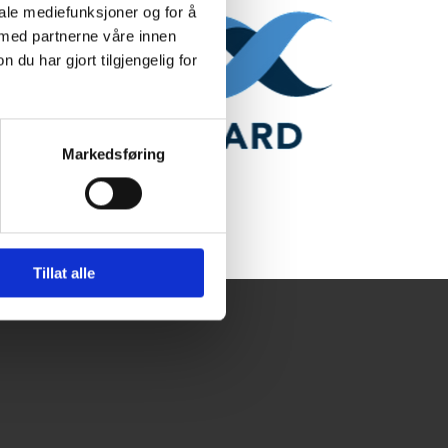
iale mediefunksjoner og for å
 med partnerne våre innen
u har gjort tilgjengelig for
Markedsføring
Tillat alle