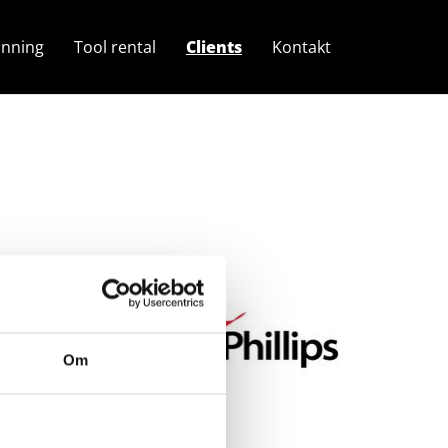
anning
Tool rental
Clients
Kontakt
Om