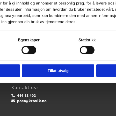
 for å gi innhold og annonser et personlig preg, for å levere sos
deler dessuten informasjon om hvordan du bruker nettstedet vårt,
og analysearbeid, som kan kombinere den med annen informasjon d
 inn gjennom din bruk av tjenestene deres.
Egenskaper
Statistikk
Tillat utvalg
Kontakt oss
414 18 402

post@krovik.no
